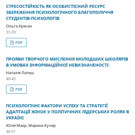
СТРЕСОСТІЙКІСТЬ ЯК ОСОБИСТІСНИЙ РЕСУРС
ЗБЕРЕЖЕННЯ ПСИХОЛОГІЧНОГО БЛАГОПОЛУЧЧЯ
СТУДЕНТІВ-ПСИХОЛОГІВ
Ольга Кресан
33-39
PDF
ПРОЯВИ ТВОРЧОГО МИСЛЕННЯ МОЛОДШИХ ШКОЛЯРІВ
В УМОВАХ ІНФОРМАЦІЙНОЇ НЕВИЗНАЧЕНОСТІ
Наталія Латиш
40-45
PDF
ПСИХОЛОГІЧНІ ФАКТОРИ УСПІХУ ТА СТРАТЕГІЇ
АДАПТАЦІЇ ЖІНОК У ПОЛІТИЧНИХ ЛІДЕРСЬКИХ РОЛЯХ В
УКРАЇНІ
Юлія Маєр, Марина Кучер
46-51