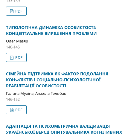
133-139
PDF
ТИПОЛОГІЧНА ДИНАМІКА ОСОБИСТОСТІ:
КОНЦЕПТУАЛЬНЕ ВИРІШЕННЯ ПРОБЛЕМИ
Олег Мазяр
140-145
PDF
СІМЕЙНА ПІДТРИМКА ЯК ФАКТОР ПОДОЛАННЯ
КОНФЛІКТІВ І СОЦІАЛЬНО-ПСИХОЛОГІЧНОЇ
РЕАБІЛІТАЦІЇ ОСОБИСТОСТІ
Галина Мухіна, Анжела Гельбак
146-152
PDF
АДАПТАЦІЯ ТА ПСИХОМЕТРИЧНА ВАЛІДИЗАЦІЯ
УКРАЇНСЬКОЇ ВЕРСІЇ ОПИТУВАЛЬНИКА КОГНІТИВНИХ