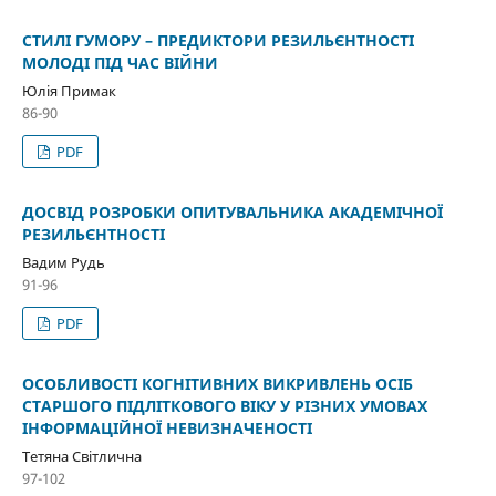
СТИЛІ ГУМОРУ – ПРЕДИКТОРИ РЕЗИЛЬЄНТНОСТІ
МОЛОДІ ПІД ЧАС ВІЙНИ
Юлія Примак
86-90
PDF
ДОСВІД РОЗРОБКИ ОПИТУВАЛЬНИКА АКАДЕМІЧНОЇ
РЕЗИЛЬЄНТНОСТІ
Вадим Рудь
91-96
PDF
ОСОБЛИВОСТІ КОГНІТИВНИХ ВИКРИВЛЕНЬ ОСІБ
СТАРШОГО ПІДЛІТКОВОГО ВІКУ У РІЗНИХ УМОВАХ
ІНФОРМАЦІЙНОЇ НЕВИЗНАЧЕНОСТІ
Тетяна Світлична
97-102