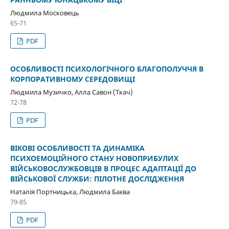
Людмила Московець
65-71
PDF
ОСОБЛИВОСТІ ПСИХОЛОГІЧНОГО БЛАГОПОЛУЧЧЯ В
КОРПОРАТИВНОМУ СЕРЕДОВИЩІ
Людмила Музичко, Алла Савон (Ткач)
72-78
PDF
ВІКОВІ ОСОБЛИВОСТІ ТА ДИНАМІКА
ПСИХОЕМОЦІЙНОГО СТАНУ НОВОПРИБУЛИХ
ВІЙСЬКОВОСЛУЖБОВЦІВ В ПРОЦЕС АДАПТАЦІЇ ДО
ВІЙСЬКОВОЇ СЛУЖБИ: ПІЛОТНЕ ДОСЛІДЖЕННЯ
Наталія Портницька, Людмила Баєва
79-85
PDF