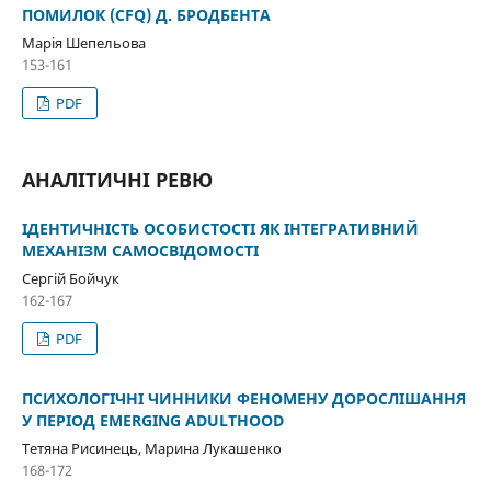
ПОМИЛОК (CFQ) Д. БРОДБЕНТА
Марія Шепельова
153-161
PDF
АНАЛІТИЧНІ РЕВЮ
ІДЕНТИЧНІСТЬ ОСОБИСТОСТІ ЯК ІНТЕГРАТИВНИЙ
МЕХАНІЗМ САМОСВІДОМОСТІ
Сергій Бойчук
162-167
PDF
ПСИХОЛОГІЧНІ ЧИННИКИ ФЕНОМЕНУ ДОРОСЛІШАННЯ
У ПЕРІОД EMERGING ADULTHOOD
Тетяна Рисинець, Марина Лукашенко
168-172