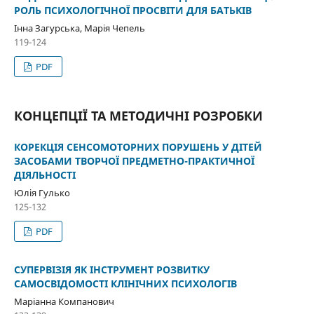
РОЛЬ ПСИХОЛОГІЧНОЇ ПРОСВІТИ ДЛЯ БАТЬКІВ
Інна Загурська, Марія Чепель
119-124
PDF
КОНЦЕПЦІЇ ТА МЕТОДИЧНІ РОЗРОБКИ
КОРЕКЦІЯ СЕНСОМОТОРНИХ ПОРУШЕНЬ У ДІТЕЙ
ЗАСОБАМИ ТВОРЧОЇ ПРЕДМЕТНО-ПРАКТИЧНОЇ
ДІЯЛЬНОСТІ
Юлія Гулько
125-132
PDF
СУПЕРВІЗІЯ ЯК ІНСТРУМЕНТ РОЗВИТКУ
САМОСВІДОМОСТІ КЛІНІЧНИХ ПСИХОЛОГІВ
Маріанна Компанович