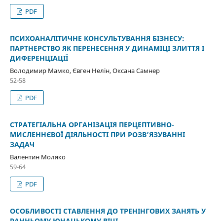
PDF
ПСИХОАНАЛІТИЧНЕ КОНСУЛЬТУВАННЯ БІЗНЕСУ:
ПАРТНЕРСТВО ЯК ПЕРЕНЕСЕННЯ У ДИНАМІЦІ ЗЛИТТЯ І
ДИФЕРЕНЦІАЦІЇ
Володимир Мамко, Євген Нелін, Оксана Самнер
52-58
PDF
СТРАТЕГІАЛЬНА ОРГАНІЗАЦІЯ ПЕРЦЕПТИВНО-
МИСЛЕННЄВОЇ ДІЯЛЬНОСТІ ПРИ РОЗВ’ЯЗУВАННІ
ЗАДАЧ
Валентин Моляко
59-64
PDF
ОСОБЛИВОСТІ СТАВЛЕННЯ ДО ТРЕНІНГОВИХ ЗАНЯТЬ У
РАННЬОМУ ЮНАЦЬКОМУ ВІЦІ