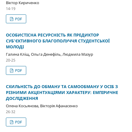
Віктор Кириченко
14-19
PDF
ОСОБИСТІСНА РЕСУРСНІСТЬ ЯК ПРЕДИКТОР
СУБ’ЄКТИВНОГО БЛАГОПОЛУЧЧЯ СТУДЕНТСЬКОЇ
МОЛОДІ
Галина Кліщ, Ольга Денефіль, Людмила Мазур
20-25
PDF
СХИЛЬНІСТЬ ДО ОБМАНУ ТА САМООБМАНУ У ОСІБ З
РІЗНИМИ АКЦЕНТУАЦІЯМИ ХАРАКТЕРУ: ЕМПІРИЧНЕ
ДОСЛІДЖЕННЯ
Олена Косьянова, Вікторія Афанасенко
26-32
PDF