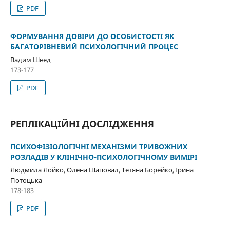
PDF
ФОРМУВАННЯ ДОВІРИ ДО ОСОБИСТОСТІ ЯК
БАГАТОРІВНЕВИЙ ПСИХОЛОГІЧНИЙ ПРОЦЕС
Вадим Швед
173-177
PDF
РЕПЛІКАЦІЙНІ ДОСЛІДЖЕННЯ
ПСИХОФІЗІОЛОГІЧНІ МЕХАНІЗМИ ТРИВОЖНИХ
РОЗЛАДІВ У КЛІНІЧНО-ПСИХОЛОГІЧНОМУ ВИМІРІ
Людмила Лойко, Олена Шаповал, Тетяна Борейко, Ірина
Потоцька
178-183
PDF