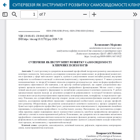
СУПЕРВІЗІЯ ЯК ІНСТРУМЕНТ РОЗВИТКУ САМОСВІДОМОСТІ КЛІН