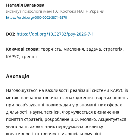
Наталія Ваганова
Інститут психології імені Г.С. Костюка НАПН України
https://orcid.org/0000-0002-3874-9370
DOI:
https://doi.org/10.32782/psy-2026-7-1
Ключові слова:
творчість, мислення, задача, стратегія,
КАРУС, тренінг
Анотація
Наголошується на важливості реалізації системи КАРУС із
метою навчання творчості, знаходження творчих рішень
при розв’язуванні нових задач у різноманітних сферах
діяльності, науки, техніки. Формулюється визначення
поняття стратегії, розроблене В.О. Моляко. Акцентується
увага на психологічних передумовах розвитку
креативності та творчості у дошкільному віці.