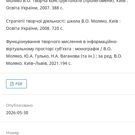
Моляко В.О. Творча конструктологія (пролегомени). Київ :
Освіта України, 2007. 388 с.
Стратегії творчої діяльності: школа В.О. Моляко. Київ :
Освіта України, 2008. 720 с.
Функціонування творчого мислення в інформаційно-
віртуальному просторі суб’єкта : монографія / В.О.
Моляко, Ю.А. Гулько, Н.А. Ваганова (та ін.) ; за ред. В.О.
Моляко. Київ–Львів, 2021.194 с.
PDF
Опубліковано
2026-05-30
Номер