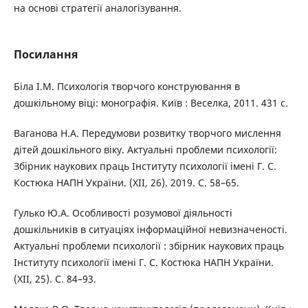
на основі стратегії аналогізування.
Посилання
Біла І.М. Психологія творчого конструювання в
дошкільному віці: монографія. Київ : Веселка, 2011. 431 с.
Ваганова Н.А. Передумови розвитку творчого мислення
дітей дошкільного віку. Актуальні проблеми психології:
Збірник наукових праць Інституту психології імені Г. С.
Костюка НАПН України. (ХІІ, 26). 2019. С. 58–65.
Гулько Ю.А. Особливості розумової діяльності
дошкільників в ситуаціях інформаційної невизначеності.
Актуальні проблеми психології : збірник наукових праць
Інституту психології імені Г. С. Костюка НАПН України.
(ХІІ, 25). С. 84–93.