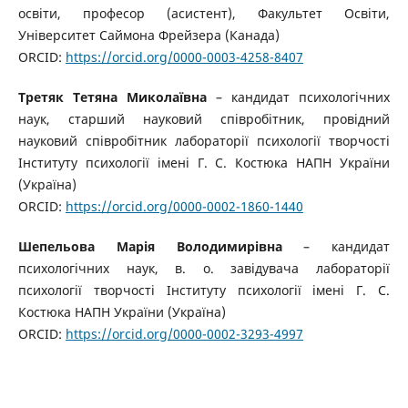
освіти, професор (асистент), Факультет Освіти,
Університет Саймона Фрейзера (Канада)
ORCID:
https://orcid.org/0000-0003-4258-8407
Третяк Тетяна Миколаївна
– кандидат психологічних
наук, старший науковий співробітник, провідний
науковий співробітник лабораторії психології творчості
Інституту психології імені Г. С. Костюка НАПН України
(Україна)
ORCID:
https://orcid.org/0000-0002-1860-1440
Шепельова Марія Володимирівна
– кандидат
психологічних наук, в. о. завідувача лабораторії
психології творчості Інституту психології імені Г. С.
Костюка НАПН України (Україна)
ORCID:
https://orcid.org/0000-0002-3293-4997