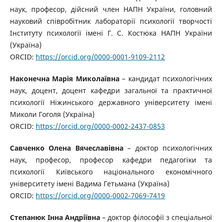
наук, професор, дійсний член НАПН України, головний
науковий співробітник лабораторії психології творчості
Інституту психології імені Г. С. Костюка НАПН України
(Україна)
ORCID:
https://orcid.org/0000-0001-9109-2112
Наконечна Марія Миколаївна
– кандидат психологічних
наук, доцент, доцент кафедри загальної та практичної
психології Ніжинського державного університету імені
Миколи Гоголя (Україна)
ORCID:
https://orcid.org/0000-0002-2437-0853
Савченко Олена Вячеславівна
– доктор психологічних
наук, професор, професор кафедри педагогіки та
психології Київського національного економічного
університету імені Вадима Гетьмана (Україна)
ORCID:
https://orcid.org/0000-0002-7069-7419
Степанюк Інна Андріївна
– доктор філософії з спеціальної