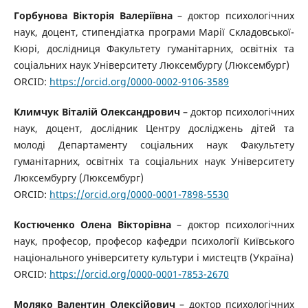
Горбунова Вікторія Валеріївна
– доктор психологічних
наук, доцент, стипендіатка програми Марії Складовської-
Кюрі, дослідниця Факультету гуманітарних, освітніх та
соціальних наук Університету Люксембургу (Люксембург)
ORCID:
https://orcid.org/0000-0002-9106-3589
Климчук Віталій Олександрович
– доктор психологічних
наук, доцент, дослідник Центру досліджень дітей та
молоді Департаменту соціальних наук Факультету
гуманітарних, освітніх та соціальних наук Університету
Люксембургу (Люксембург)
ORCID:
https://orcid.org/0000-0001-7898-5530
Костюченко Олена Вікторівна
– доктор психологічних
наук, професор, професор кафедри психології Київського
національного університету культури і мистецтв (Україна)
ORCID:
https://orcid.org/0000-0001-7853-2670
Моляко Валентин Олексійович
– доктор психологічних