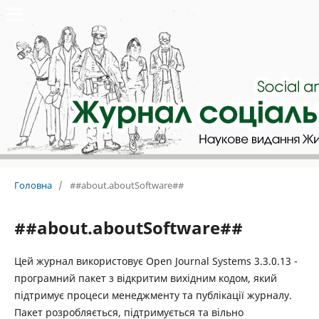
Головна
/
##about.aboutSoftware##
##about.aboutSoftware##
Цей журнал використовує Open Journal Systems 3.3.0.13 -
програмний пакет з відкритим вихідним кодом, який
підтримує процеси менеджменту та публікації журналу.
Пакет розробляється, підтримується та вільно