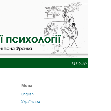
Зареєструватися
Увійти
Пошук
Мова
English
Українська