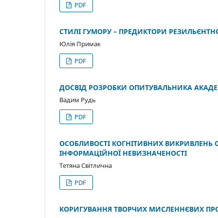
PDF
СТИЛІ ГУМОРУ – ПРЕДИКТОРИ РЕЗИЛЬЄНТНО
Юлія Примак
PDF
ДОСВІД РОЗРОБКИ ОПИТУВАЛЬНИКА АКАДЕ
Вадим Рудь
PDF
ОСОБЛИВОСТІ КОГНІТИВНИХ ВИКРИВЛЕНЬ О
ІНФОРМАЦІЙНОЇ НЕВИЗНАЧЕНОСТІ
Тетяна Світлична
PDF
КОРИГУВАННЯ ТВОРЧИХ МИСЛЕННЄВИХ ПРОЦ