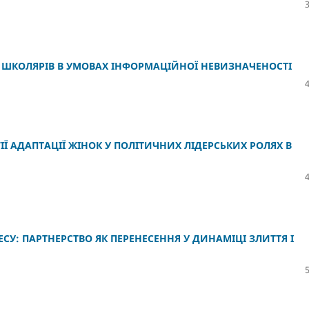
ШКОЛЯРІВ В УМОВАХ ІНФОРМАЦІЙНОЇ НЕВИЗНАЧЕНОСТІ
ІЇ АДАПТАЦІЇ ЖІНОК У ПОЛІТИЧНИХ ЛІДЕРСЬКИХ РОЛЯХ В
У: ПАРТНЕРСТВО ЯК ПЕРЕНЕСЕННЯ У ДИНАМІЦІ ЗЛИТТЯ І