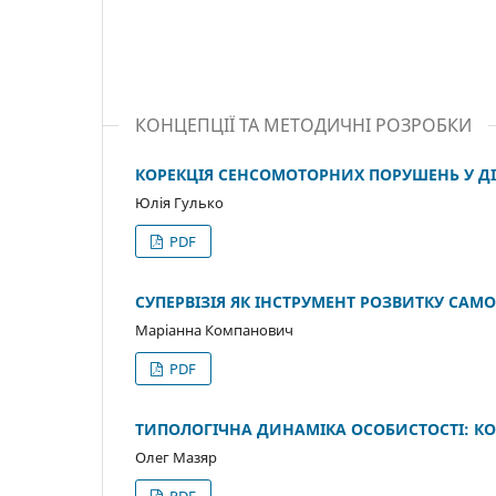
КОНЦЕПЦІЇ ТА МЕТОДИЧНІ РОЗРОБКИ
КОРЕКЦІЯ СЕНСОМОТОРНИХ ПОРУШЕНЬ У ДІ
Юлія Гулько
PDF
СУПЕРВІЗІЯ ЯК ІНСТРУМЕНТ РОЗВИТКУ САМ
Маріанна Компанович
PDF
ТИПОЛОГІЧНА ДИНАМІКА ОСОБИСТОСТІ: К
Олег Мазяр