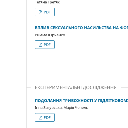
Тетяна Третяк
PDF
ВПЛИВ СЕКСУАЛЬНОГО НАСИЛЬСТВА НА ФОР
Римма Юрченко
PDF
ЕКСПЕРИМЕНТАЛЬНІ ДОСЛІДЖЕННЯ
ПОДОЛАННЯ ТРИВОЖНОСТІ У ПІДЛІТКОВОМУ 
Інна Загурська, Марія Чепель
PDF