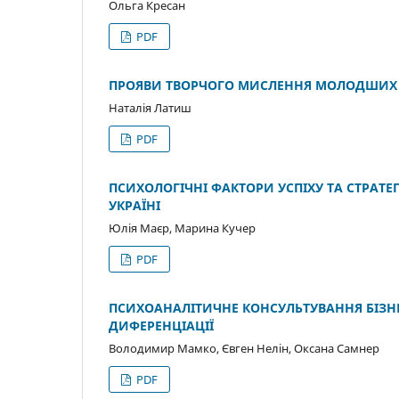
Ольга Кресан
PDF
ПРОЯВИ ТВОРЧОГО МИСЛЕННЯ МОЛОДШИХ 
Наталія Латиш
PDF
ПСИХОЛОГІЧНІ ФАКТОРИ УСПІХУ ТА СТРАТЕГ
УКРАЇНІ
Юлія Маєр, Марина Кучер
PDF
ПСИХОАНАЛІТИЧНЕ КОНСУЛЬТУВАННЯ БІЗНЕС
ДИФЕРЕНЦІАЦІЇ
Володимир Мамко, Євген Нелін, Оксана Самнер
PDF