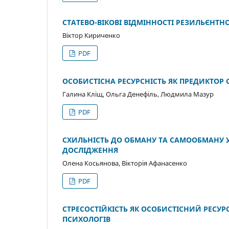
СТАТЕВО-ВІКОВІ ВІДМІННОСТІ РЕЗИЛЬЄНТН
Віктор Кириченко
PDF
ОСОБИСТІСНА РЕСУРСНІСТЬ ЯК ПРЕДИКТОР
Галина Кліщ, Ольга Денефіль, Людмила Мазур
PDF
СХИЛЬНІСТЬ ДО ОБМАНУ ТА САМООБМАНУ У
ДОСЛІДЖЕННЯ
Олена Косьянова, Вікторія Афанасенко
PDF
СТРЕСОСТІЙКІСТЬ ЯК ОСОБИСТІСНИЙ РЕСУ
ПСИХОЛОГІВ