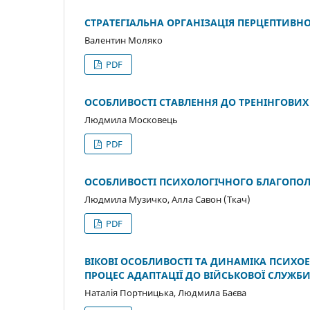
СТРАТЕГІАЛЬНА ОРГАНІЗАЦІЯ ПЕРЦЕПТИВН
Валентин Моляко
PDF
ОСОБЛИВОСТІ СТАВЛЕННЯ ДО ТРЕНІНГОВИХ
Людмила Московець
PDF
ОСОБЛИВОСТІ ПСИХОЛОГІЧНОГО БЛАГОПО
Людмила Музичко, Алла Савон (Ткач)
PDF
ВІКОВІ ОСОБЛИВОСТІ ТА ДИНАМІКА ПСИХ
ПРОЦЕС АДАПТАЦІЇ ДО ВІЙСЬКОВОЇ СЛУЖБ
Наталія Портницька, Людмила Баєва