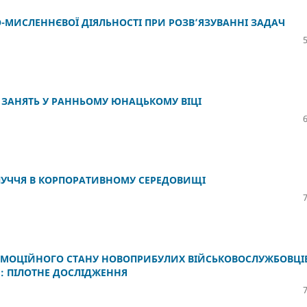
О-МИСЛЕННЄВОЇ ДІЯЛЬНОСТІ ПРИ РОЗВ’ЯЗУВАННІ ЗАДАЧ
 ЗАНЯТЬ У РАННЬОМУ ЮНАЦЬКОМУ ВІЦІ
ЛУЧЧЯ В КОРПОРАТИВНОМУ СЕРЕДОВИЩІ
ОЕМОЦІЙНОГО СТАНУ НОВОПРИБУЛИХ ВІЙСЬКОВОСЛУЖБОВЦІВ
И: ПІЛОТНЕ ДОСЛІДЖЕННЯ