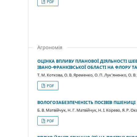
PDF
Агрономія
ОЦІНКА ВПЛИВУ ПЛАНОВОЇ ДІЯЛЬНОСТІ Ш
ІВАНО-ФРАНКІВСЬКОЇ ОБЛАСТІ НА ФЛОРУ Т
Т. М. Коткова, О. В. Яременко, О. П. Лук’яненко, О. В
PDF
ВОЛОГОЗАБЕЗПЕЧЕНІСТЬ ПОСІВІВ ПШЕНИЦІ 
Б. В. Матвійчук, Н. Г. Матвійчук, Н. І. Корево, Я. Р. О
PDF