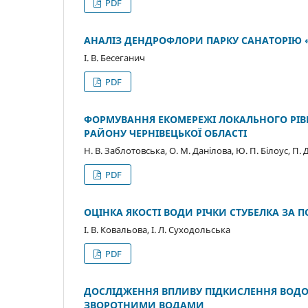
PDF
АНАЛІЗ ДЕНДРОФЛОРИ ПАРКУ САНАТОРІЮ «
І. В. Бесеганич
PDF
ФОРМУВАННЯ ЕКОМЕРЕЖІ ЛОКАЛЬНОГО РІВ
РАЙОНУ ЧЕРНІВЕЦЬКОЇ ОБЛАСТІ
Н. В. Заблотовська, О. М. Данілова, Ю. П. Білоус, П.
PDF
ОЦІНКА ЯКОСТІ ВОДИ РІЧКИ СТУБЕЛКА ЗА
І. В. Ковальова, І. Л. Суходольська
PDF
ДОСЛІДЖЕННЯ ВПЛИВУ ПІДКИСЛЕННЯ ВОДО
ЗВОРОТНИМИ ВОДАМИ