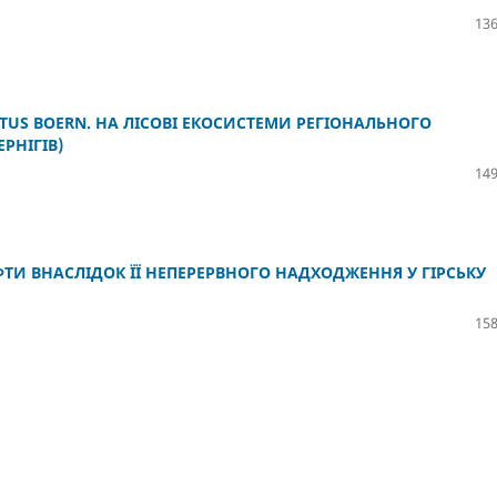
136
TATUS BOERN. НА ЛІСОВІ ЕКОСИСТЕМИ РЕГІОНАЛЬНОГО
РНІГІВ)
149
ТИ ВНАСЛІДОК ЇЇ НЕПЕРЕРВНОГО НАДХОДЖЕННЯ У ГІРСЬКУ
158