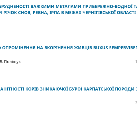
БРУДНЕНОСТІ ВАЖКИМИ МЕТАЛАМИ ПРИБЕРЕЖНО-ВОДНОЇ Т
ІЧОК СНОВ, РЕВНА, ІРПА В МЕЖАХ ЧЕРНІГІВСЬКОЇ ОБЛАСТІ
О ОПРОМІНЕННЯ НА ВКОРІНЕННЯ ЖИВЦІВ BUXUS SEMPERVIRE
 В. Поліщук
АНІТНОСТІ КОРІВ ЗНИКАЮЧОЇ БУРОЇ КАРПАТСЬКОЇ ПОРОДИ 