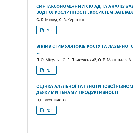
СИНТАКСОНОМІЧНИЙ СКЛАД ТА АНАЛІЗ ЗА
ВОДНОЇ РОСЛИННОСТІ ЕКОСИСТЕМ ЗАПЛАВИ Р
О. Б. Мехед, С. В. Кирієнко
PDF
ВПЛИВ СТИМУЛЯТОРІВ РОСТУ ТА ЛАЗЕРНОГ
L.
Л. О. Мікуліч, Ю. Г. Приседський, О. В. Машталер, А.
PDF
ОЦІНКА АЛЕЛЬНОЇ ТА ГЕНОТИПОВОЇ РІЗНОМ
ДЕЯКИМИ ГЕНАМИ ПРОДУКТИВНОСТІ
Н.Б. Мохначова
PDF