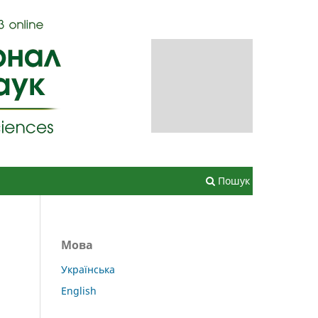
Зареєструватися
Увійти
Пошук
Мова
Українська
English