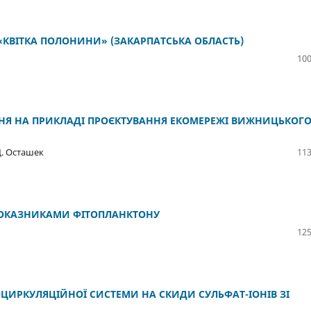
КВІТКА ПОЛОНИНИ» (ЗАКАРПАТСЬКА ОБЛАСТЬ)
100
НЯ НА ПРИКЛАДІ ПРОЄКТУВАННЯ ЕКОМЕРЕЖІ ВИЖНИЦЬКОГ
 Д. Осташек
113
 ПОКАЗНИКАМИ ФІТОПЛАНКТОНУ
125
ЦИРКУЛЯЦІЙНОЇ СИСТЕМИ НА СКИДИ СУЛЬФАТ-ІОНІВ ЗІ