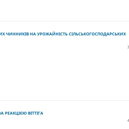
ИХ ЧИННИКІВ НА УРОЖАЙНІСТЬ СІЛЬСЬКОГОСПОДАРСЬКИХ
А РЕАКЦІЄЮ ВІТТІГА