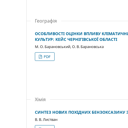
Географія
ОСОБЛИВОСТІ ОЦІНКИ ВПЛИВУ КЛІМАТИЧН
КУЛЬТУР: КЕЙС ЧЕРНІГІВСЬКОЇ ОБЛАСТІ
М. О. Барановський, О. В. Барановська
PDF
Хімія
CИНТЕЗ НОВИХ ПОХІДНИХ БЕНЗОКСАЗИНУ З
В. В. Листван