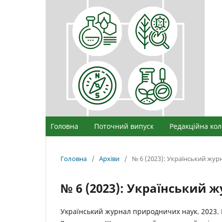
Головна
Поточний випуск
Редакційна кол
Головна
/
Архіви
/
№ 6 (2023): Український жу
№ 6 (2023): Український
Український журнал природничих наук. 2023. 