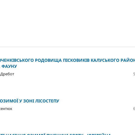
ЕВЧЕНКІВСЬКОГО РОДОВИЩА ПІСКОВИКІВ КАЛУСЬКОГО РАЙО
А ФАУНУ
. Дребот
ОЗИМОЇ У ЗОНІ ЛІСОСТЕПУ
ксентюк