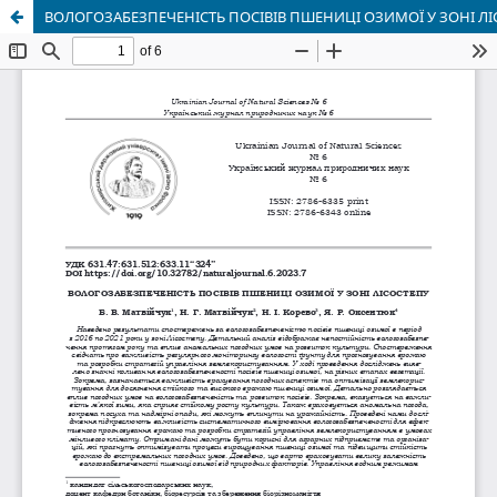
ВОЛОГОЗАБЕЗПЕЧЕНІСТЬ ПОСІВІВ ПШЕНИЦІ ОЗИМОЇ У ЗОНІ Л