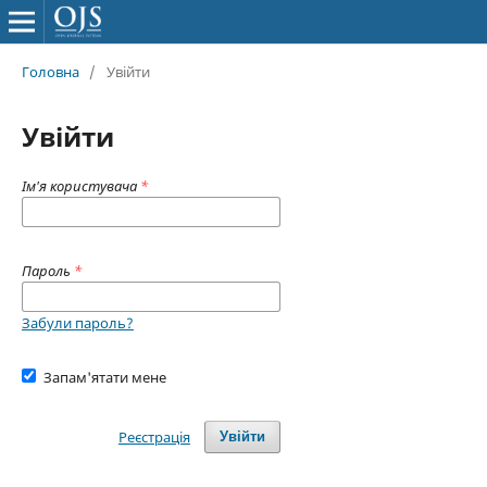
Головна
/
Увійти
Увійти
Ім'я користувача
*
Пароль
*
Забули пароль?
Запам'ятати мене
Реєстрація
Увійти