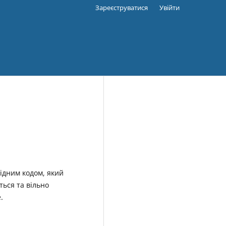
Зареєструватися
Увійти
хідним кодом, який
ться та вільно
.